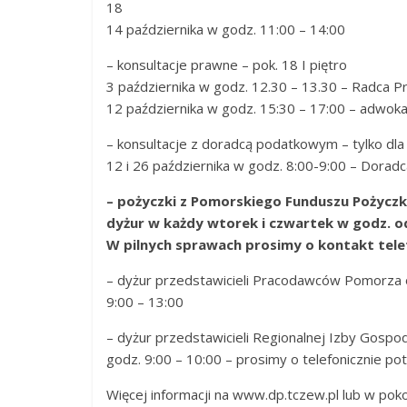
18
14 października w godz. 11:00 – 14:00
– konsultacje prawne – pok. 18 I piętro
3 października w godz. 12.30 – 13.30 – Radca 
12 października w godz. 15:30 – 17:00 – adwo
– konsultacje z doradcą podatkowym – tylko dl
12 i 26 października w godz. 8:00-9:00 – Dorad
– pożyczki z Pomorskiego Funduszu Pożyczko
dyżur w każdy wtorek i czwartek w godz. od 
W pilnych sprawach prosimy o kontakt telef
– dyżur przedstawicieli Pracodawców Pomorza o
9:00 – 13:00
– dyżur przedstawicieli Regionalnej Izby Gospo
godz. 9:00 – 10:00 – prosimy o telefonicznie po
Więcej informacji na www.dp.tczew.pl lub w pokoj