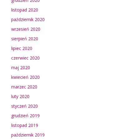
grudzień 2020
listopad 2020
październik 2020
wrzesień 2020
sierpień 2020
lipiec 2020
czerwiec 2020
maj 2020
kwiecień 2020
marzec 2020
luty 2020
styczeń 2020
grudzień 2019
listopad 2019
październik 2019