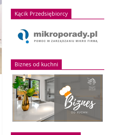
Kącik Przedsiębiorcy
Biznes od kuchni