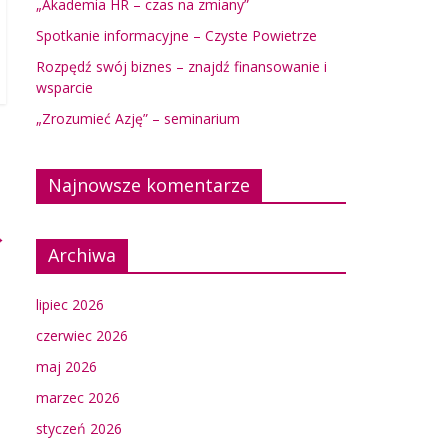
„Akademia HR – czas na zmiany”
Spotkanie informacyjne – Czyste Powietrze
Rozpędź swój biznes – znajdź finansowanie i
wsparcie
„Zrozumieć Azję” – seminarium
Najnowsze komentarze
→
Archiwa
lipiec 2026
czerwiec 2026
maj 2026
marzec 2026
styczeń 2026